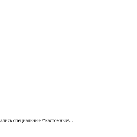
ались специальные \"кастомные\...