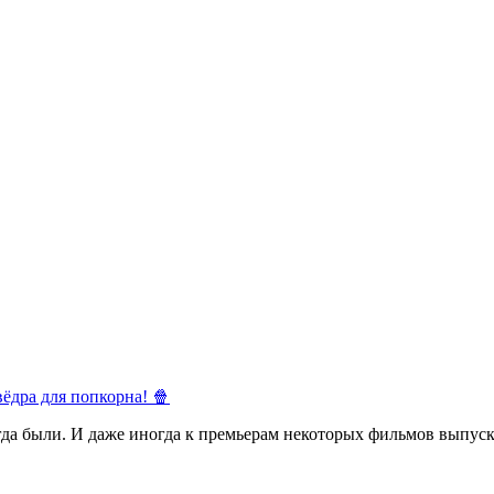
ёдра для попкорна! 🍿
егда были. И даже иногда к премьерам некоторых фильмов выпуск