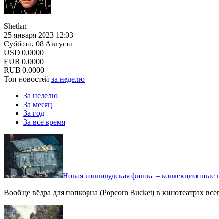
Shetlan
25 января 2023 12:03
Суббота, 08 Августа
USD
0.0000
EUR
0.0000
RUB
0.0000
Топ новостей
за неделю
За неделю
За месяц
За год
За все время
Новая голливудская фишка – коллекционные в
Вообще вёдра для попкорна (Popcorn Bucket) в кинотеатрах вс