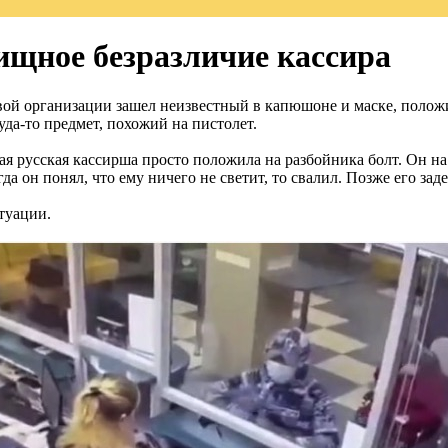
ищное безразличие кассира
ой организации зашел неизвестный в капюшоне и маске, положил
да-то предмет, похожий на пистолет.
я русская кассирша просто положила на разбойника болт. Он на 
 он понял, что ему ничего не светит, то свалил. Позже его заде
туации.