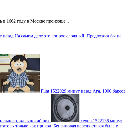
 в 1662 году в Москве произоше...
т назад
На самом деле это вопрос сложный. Предложил бы не
Flint
1522029 минут назад
Ага, 1000 баксов
тельного, жаль погибших
xexun
1522136 минут
атов - только как прикол. Бензиновая версия старая была у