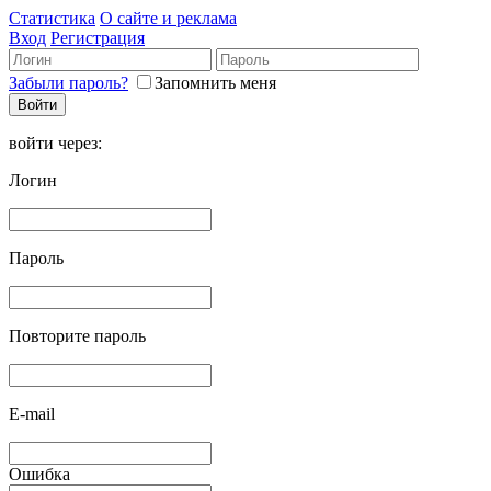
Статистика
О сайте и реклама
Вход
Регистрация
Забыли пароль?
Запомнить меня
войти через:
Логин
Пароль
Повторите пароль
E-mail
Ошибка