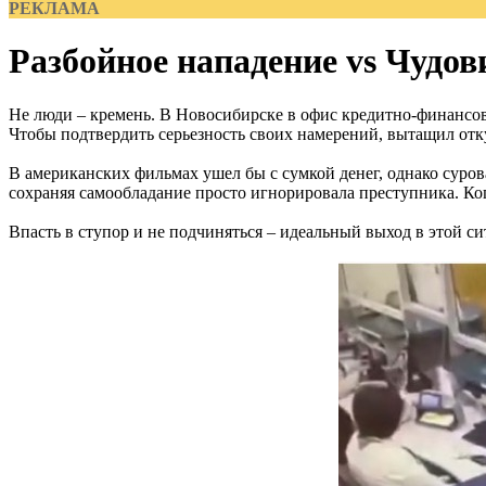
РЕКЛАМА
Разбойное нападение vs Чудов
Не люди – кремень. В Новосибирске в офис кредитно-финансов
Чтобы подтвердить серьезность своих намерений, вытащил отку
В американских фильмах ушел бы с сумкой денег, однако сурова
сохраняя самообладание просто игнорировала преступника. Когда
Впасть в ступор и не подчиняться – идеальный выход в этой си