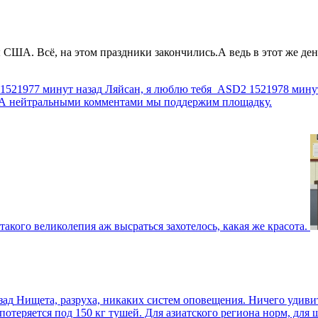
США. Всё, на этом праздники закончились.А ведь в этот же день
1521977 минут назад
Ляйсан, я люблю тебя
ASD2
1521978 мину
г. А нейтральными комментами мы поддержим площадку.
такого великолепия аж высраться захотелось, какая же красота.
зад
Нищета, разруха, никаких систем оповещения. Ничего удиви
еряется под 150 кг тушей. Для азиатского региона норм, для шт