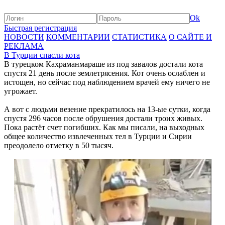
Ok
Быстрая регистрация
НОВОСТИ
КОММЕНТАРИИ
СТАТИСТИКА
О САЙТЕ И
РЕКЛАМА
В Турции спасли кота
В турецком Кахраманмараше из под завалов достали кота
спустя 21 день после землетрясения. Кот очень ослаблен и
истощен, но сейчас под наблюдением врачей ему ничего не
угрожает.
А вот с людьми везение прекратилось на 13-ые сутки, когда
спустя 296 часов после обрушения достали троих живых.
Пока растёт счет погибших. Как мы писали, на выходных
общее количество извлеченных тел в Турции и Сирии
преодолело отметку в 50 тысяч.