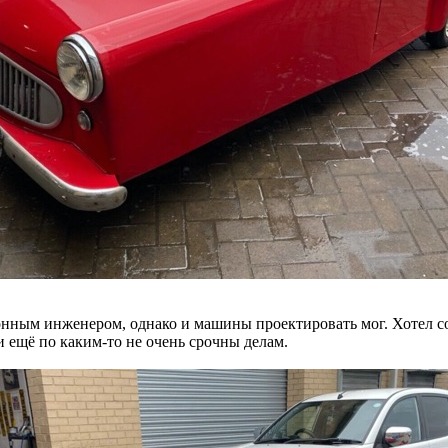
онным инженером, однако и машины проектировать мог. Хотел соз
и ещё по каким-то не очень срочны делам.