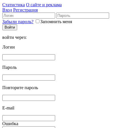
Статистика
О сайте и реклама
Вход
Регистрация
Забыли пароль?
Запомнить меня
войти через:
Логин
Пароль
Повторите пароль
E-mail
Ошибка