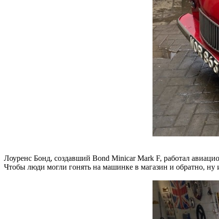
Лоуренс Бонд, создавший Bond Minicar Mark F, работал авиаци
Чтобы люди могли гонять на машинке в магазин и обратно, ну 