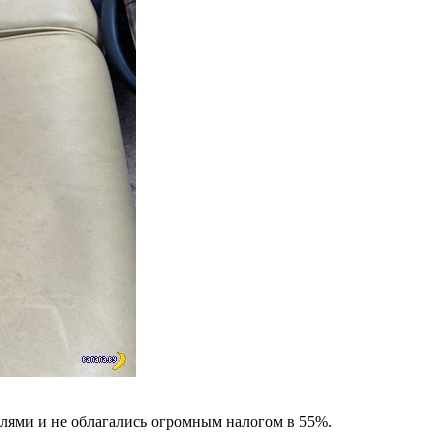
илями и не облагались огромным налогом в 55%.