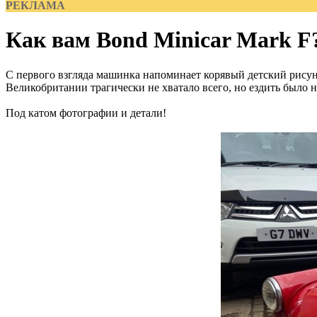
РЕКЛАМА
Как вам Bond Minicar Mark F
С первого взгляда машинка напоминает корявый детский рисуно
Великобритании трагически не хватало всего, но ездить было 
Под катом фотографии и детали!