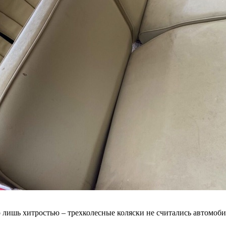
о лишь хитростью – трехколесные коляски не считались автомоб