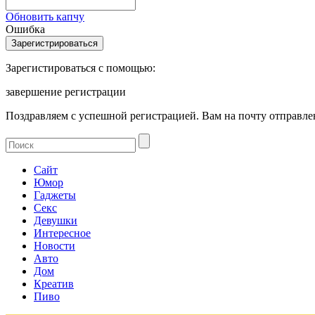
Обновить капчу
Ошибка
Зарегистироваться с помощью:
завершение регистрации
Поздравляем с успешной регистрацией. Вам на почту отправлен
Сайт
Юмор
Гаджеты
Секс
Девушки
Интересное
Новости
Авто
Дом
Креатив
Пиво