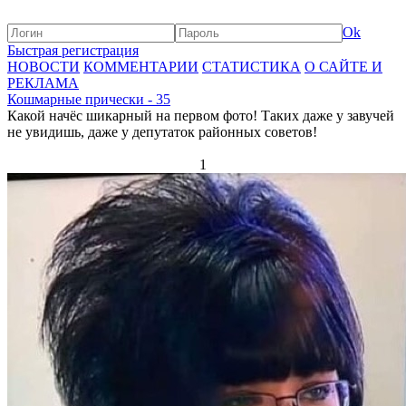
Ok
Быстрая регистрация
НОВОСТИ
КОММЕНТАРИИ
СТАТИСТИКА
О САЙТЕ И
РЕКЛАМА
Кошмарные прически - 35
Какой начёс шикарный на первом фото! Таких даже у завучей
не увидишь, даже у депутаток районных советов!
1