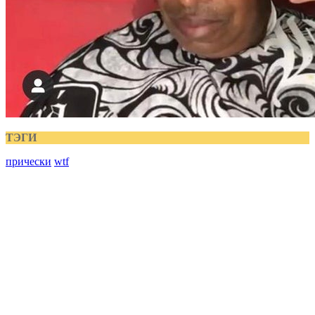
ТЭГИ
прически
wtf