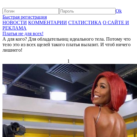
Ok
Быстрая регистрация
НОВОСТИ
КОММЕНТАРИИ
СТАТИСТИКА
О САЙТЕ И
РЕКЛАМА
Платья не для всех!
А для кого? Для обладательниц идеального тела. Потому что
тело это из всех щелей такого платья вылазит. И чтоб ничего
лишнего!
1