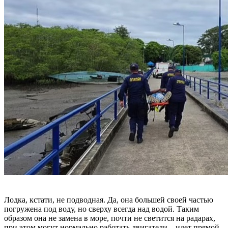
Лодка, кстати, не подводная. Да, она большей своей частью
погружена под воду, но сверху всегда над водой. Таким
образом она не замена в море, почти не светится на радарах,
при этом могут нормально работать двигатели – идет прямой