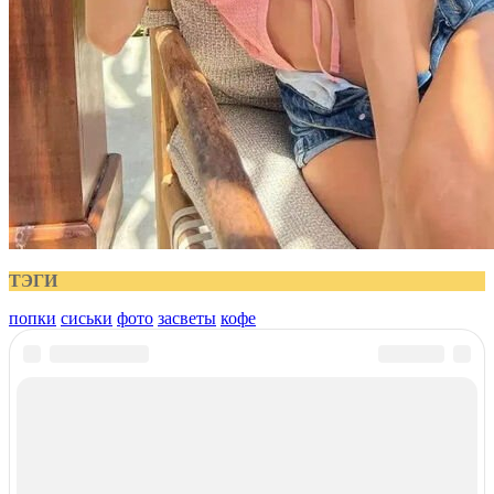
ТЭГИ
попки
сиськи
фото
засветы
кофе