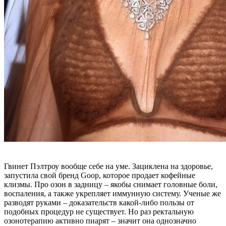
Гвинет Пэлтроу вообще себе на уме. Зациклена на здоровье,
запустила свой бренд Goop, которое продает кофейные
клизмы. Про озон в задницу – якобы снимает головные боли,
воспаления, а также укрепляет иммунную систему. Ученые же
разводят руками – доказательств какой-либо пользы от
подобных процедур не существует. Но раз ректальную
озонотерапию активно пиарят – значит она однозначно