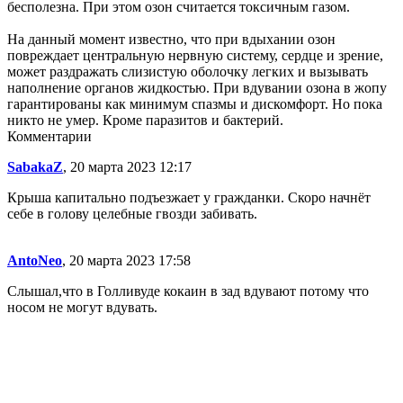
бесполезна. При этом озон считается токсичным газом.
На данный момент известно, что при вдыхании озон
повреждает центральную нервную систему, сердце и зрение,
может раздражать слизистую оболочку легких и вызывать
наполнение органов жидкостью. При вдувании озона в жопу
гарантированы как минимум спазмы и дискомфорт. Но пока
никто не умер. Кроме паразитов и бактерий.
Комментарии
SabakaZ
, 20 марта 2023 12:17
Крыша капитально подъезжает у гражданки. Скоро начнёт
себе в голову целебные гвозди забивать.
AntoNeo
, 20 марта 2023 17:58
Слышал,что в Голливуде кокаин в зад вдувают потому что
носом не могут вдувать.