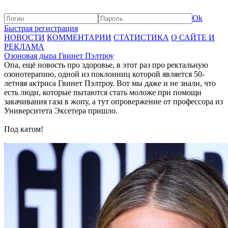
Ok
Быстрая регистрация
НОВОСТИ
КОММЕНТАРИИ
СТАТИСТИКА
О САЙТЕ И
РЕКЛАМА
Озоновая дыра Гвинет Пэлтроу
Опа, ещё новость про здоровье, в этот раз про ректальную
озонотерапию, одной из поклонниц которой является 50-
летняя актриса Гвинет Пэлтроу. Вот мы даже и не знали, что
есть люди, которые пытаются стать моложе при помощи
закачивания газа в жопу, а тут опровержение от профессора из
Университета Эксетера пришло.
Под катом!