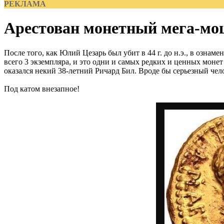
РЕКЛАМА
Арестован монетный мега-м
После того, как Юлий Цезарь был убит в 44 г. до н.э., в озна
всего 3 экземпляра, и это одни и самых редких и ценных монет
оказался некий 38-летний Ричард Бил. Вроде бы серьезный че
Под катом внезапное!