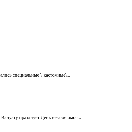
ались специальные \"кастомные\...
Вануату празднует День независимос...