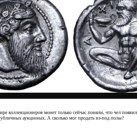
ре коллекционеров монет только сейчас поняли, что чел появилс
публичных аукционах. А сколько мог продать из-под полы?