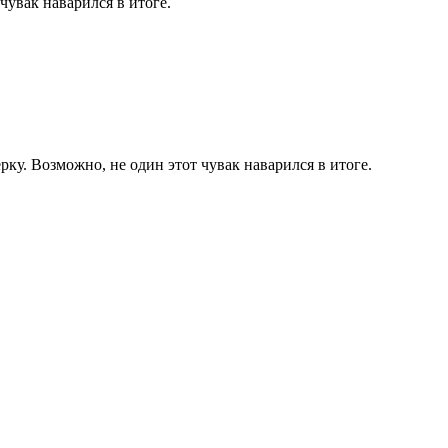
чувак наварился в итоге.
ку. Возможно, не один этот чувак наварился в итоге.