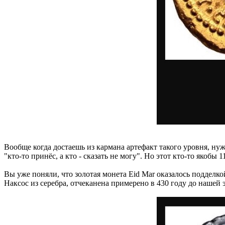
Вообще когда достаешь из кармана артефакт такого уровня, нуж
"кто-то принёс, а кто - сказать не могу". Но этот кто-то якоб
Вы уже поняли, что золотая монета Eid Mar оказалось подделк
Наксос из серебра, отчеканена примерено в 430 году до нашей 