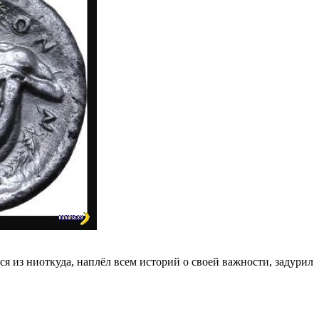
я из ниоткуда, наплёл всем историй о своей важности, задурил