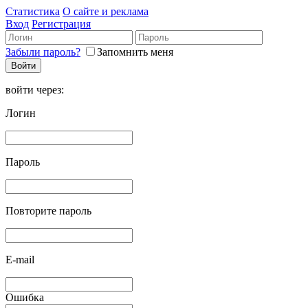
Статистика
О сайте и реклама
Вход
Регистрация
Забыли пароль?
Запомнить меня
войти через:
Логин
Пароль
Повторите пароль
E-mail
Ошибка