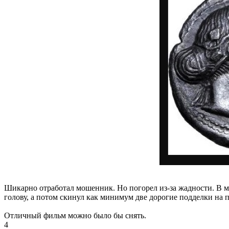
Шикарно отработал мошенник. Но погорел из-за жадности. В ми
голову, а потом скинул как минимум две дорогие подделки на 
Отличный фильм можно было бы снять.
4