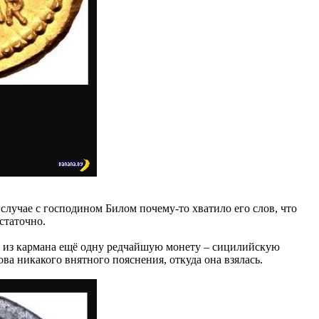
 случае с господином Билом почему-то хватило его слов, что
статочно.
тал из кармана ещё одну редчайшую монету – сицилийскую
ва никакого внятного пояснения, откуда она взялась.