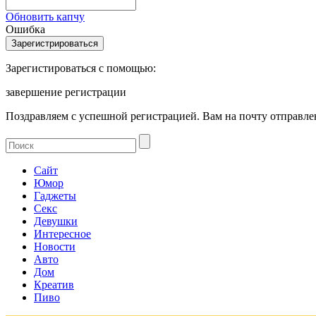
Обновить капчу
Ошибка
Зарегистироваться с помощью:
завершение регистрации
Поздравляем с успешной регистрацией. Вам на почту отправлен
Сайт
Юмор
Гаджеты
Секс
Девушки
Интересное
Новости
Авто
Дом
Креатив
Пиво