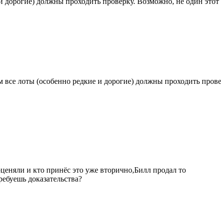
и дорогие) должны проходить проверку. Возможно, не один этот 
 все лоты (особенно редкие и дорогие) должны проходить провер
еняли и кто принёс это уже вторично,Билл продал то
требуешь доказательства?