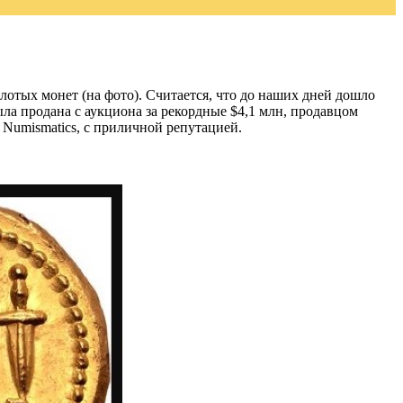
олотых монет (на фото). Считается, что до наших дней дошло
ыла продана с аукциона за рекордные $4,1 млн, продавцом
 Numismatics, с приличной репутацией.