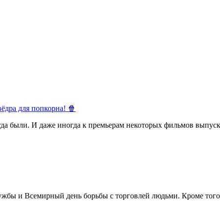
ёдра для попкорна! 🍿
егда были. И даже иногда к премьерам некоторых фильмов выпуск
жбы и Всемирный день борьбы с торговлей людьми. Кроме того 