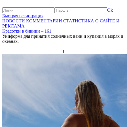
Ok
Быстрая регистрация
НОВОСТИ
КОММЕНТАРИИ
СТАТИСТИКА
О САЙТЕ И
РЕКЛАМА
Красотки в бикини – 161
Униформа для принятия солнечных ванн и купания в морях и
океанах.
1