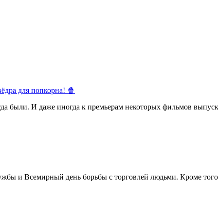
ёдра для попкорна! 🍿
егда были. И даже иногда к премьерам некоторых фильмов выпуск
жбы и Всемирный день борьбы с торговлей людьми. Кроме того 