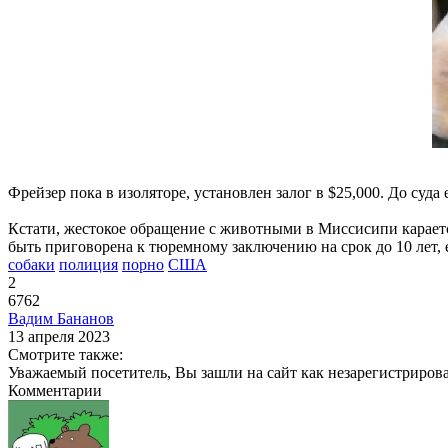
Фрейзер пока в изоляторе, установлен залог в $25,000. До суда 
Кстати, жестокое обращение с животными в Миссисипи караетс
быть приговорена к тюремному заключению на срок до 10 лет,
собаки
полиция
порно
США
2
6762
Вадим Бананов
13 апреля 2023
Смотрите также:
Уважаемый посетитель, Вы зашли на сайт как незарегистриров
Комментарии