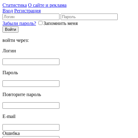
Статистика
О сайте и реклама
Вход
Регистрация
Забыли пароль?
Запомнить меня
войти через:
Логин
Пароль
Повторите пароль
E-mail
Ошибка