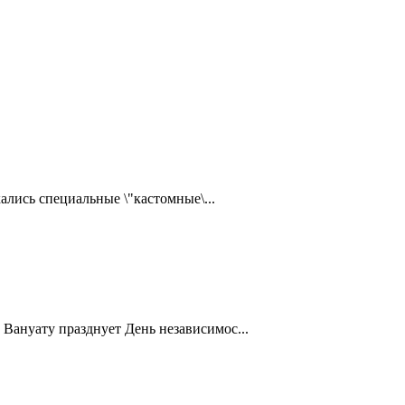
ались специальные \"кастомные\...
Вануату празднует День независимос...