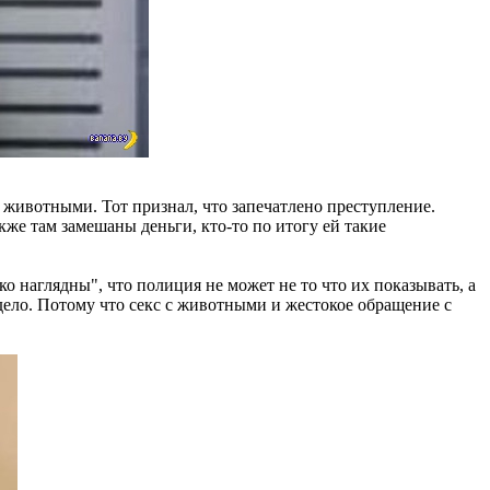
 животными. Тот признал, что запечатлено преступление.
кже там замешаны деньги, кто-то по итогу ей такие
о наглядны", что полиция не может не то что их показывать, а
дело. Потому что секс с животными и жестокое обращение с