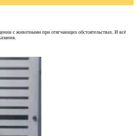
щении с животными при отягчающих обстоятельствах. И всё
казания.