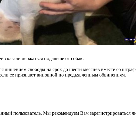
ей сказали держаться подальше от собак.
я лишением свободы на срок до шести месяцев вместе со штраф
 если ее признают виновной по предъявленным обвинениям.
анный пользователь. Мы рекомендуем Вам зарегистрироваться ли