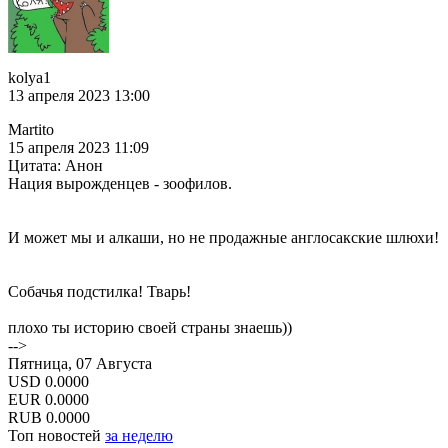
kolya1
13 апреля 2023 13:00
Martito
15 апреля 2023 11:09
Цитата: Анон
Нация вырожденцев - зоофилов.
И может мы и алкаши, но не продажные англосакские шлюхи!
Собачья подстилка! Тварь!
плохо ты историю своей страны знаешь))
-->
Пятница, 07 Августа
USD
0.0000
EUR
0.0000
RUB
0.0000
Топ новостей
за неделю