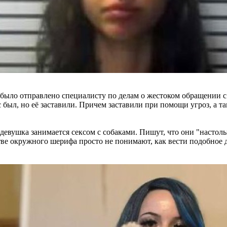
 было отправлено специалисту по делам о жестоком обращении с
с был, но её заставили. Причем заставили при помощи угроз, а та
девушка занимается сексом с собаками. Пишут, что они "настольк
тве окружного шерифа просто не понимают, как вести подобное 