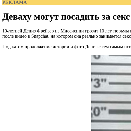
РЕКЛАМА
Деваху могут посадить за секс
19-летней Дениз Фрейзер из Миссисипи грозит 10 лет тюрьмы 
после видео в Snapchat, на котором она реально занимается се
Под катом продолжение истории и фото Дениз с тем самым псо