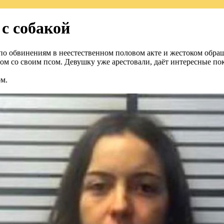
 с собакой
по обвинениям в неестественном половом акте и жестоком обра
ксом со своим псом. Девушку уже арестовали, даёт интересные по
м.