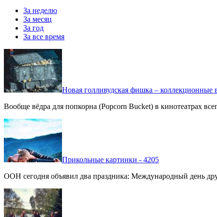
За неделю
За месяц
За год
За все время
Новая голливудская фишка – коллекционные в
Вообще вёдра для попкорна (Popcorn Bucket) в кинотеатрах вс
Прикольные картинки - 4205
ООН сегодня объявил два праздника: Международный день дру