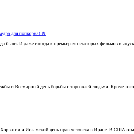
ёдра для попкорна! 🍿
егда были. И даже иногда к премьерам некоторых фильмов выпуск
жбы и Всемирный день борьбы с торговлей людьми. Кроме того 
в Хорватии и Исламский день прав человека в Иране. В США отм