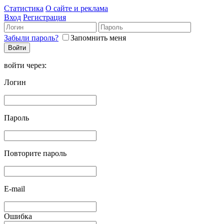
Статистика
О сайте и реклама
Вход
Регистрация
Забыли пароль?
Запомнить меня
войти через:
Логин
Пароль
Повторите пароль
E-mail
Ошибка