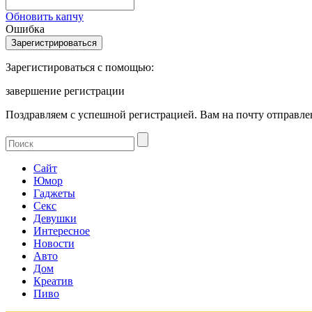
Обновить капчу
Ошибка
Зарегистироваться с помощью:
завершение регистрации
Поздравляем с успешной регистрацией. Вам на почту отправлен
Сайт
Юмор
Гаджеты
Секс
Девушки
Интересное
Новости
Авто
Дом
Креатив
Пиво