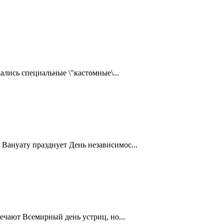
ались специальные \"кастомные\...
Вануату празднует День независимос...
ечают Всемирный день устриц, но...