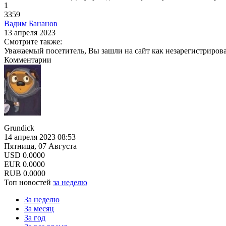
1
3359
Вадим Бананов
13 апреля 2023
Смотрите также:
Уважаемый посетитель, Вы зашли на сайт как незарегистриров
Комментарии
Grundick
14 апреля 2023 08:53
Пятница, 07 Августа
USD
0.0000
EUR
0.0000
RUB
0.0000
Топ новостей
за неделю
За неделю
За месяц
За год