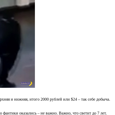
рхняя и нижняя, итого 2000 рублей или $24 – так себе добыча.
то фантики оказались – не важно. Важно, что светит до 7 лет.