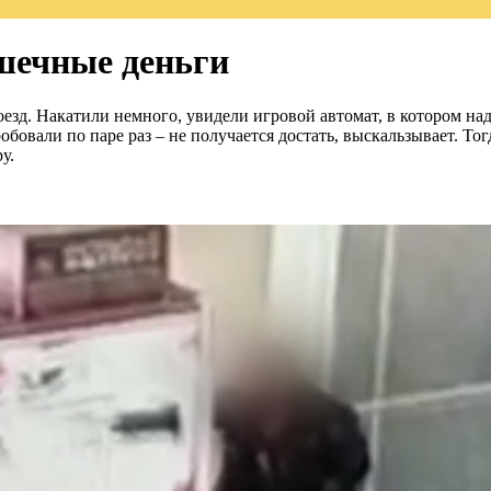
ушечные деньги
езд. Накатили немного, увидели игровой автомат, в котором на
робовали по паре раз – не получается достать, выскальзывает. 
у.