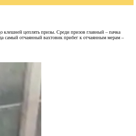
до клешней цеплять призы. Среди призов главный – пачка
Тогда самый отчаянный вахтовик прибег к отчаянным мерам –