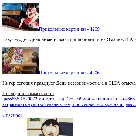
Прикольные картинки - 4209
Так, сегодня День независимости в Боливии и на Ямайке. В Арг
Прикольные картинки - 4206
Нигер сегодня празднует День независимости, а в США отмечают
Последние комментарии
pass666
1520873 минут назад
Это всё моя жена писала
pass666
затрагивать чувствительных тем, ибо сейчас это красный фла
Спасибо!