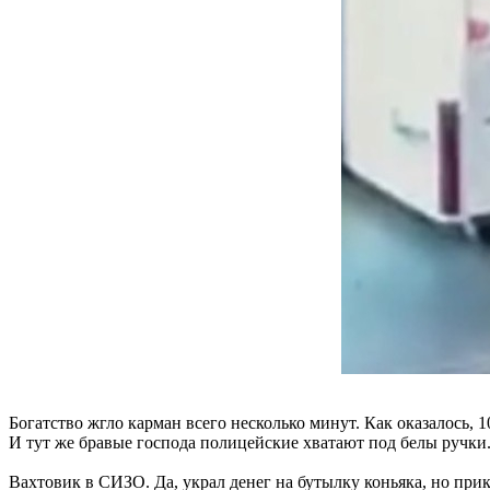
Богатство жгло карман всего несколько минут. Как оказалось, 1
И тут же бравые господа полицейские хватают под белы ручки
Вахтовик в СИЗО. Да, украл денег на бутылку коньяка, но прикол