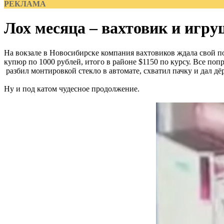
РЕКЛАМА
Лох месяца – вахтовик и игр
На вокзале в Новосибирске компания вахтовиков ждала свой по
купюр по 1000 рублей, итого в районе $1150 по курсу. Все поп
разбил монтировкой стекло в автомате, схватил пачку и дал дёр
Ну и под катом чудесное продолжение.