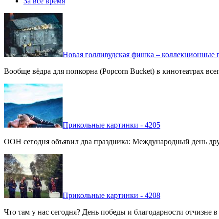
За все время
Новая голливудская фишка – коллекционные в
Вообще вёдра для попкорна (Popcorn Bucket) в кинотеатрах вс
Прикольные картинки - 4205
ООН сегодня объявил два праздника: Международный день дру
Прикольные картинки - 4208
Что там у нас сегодня? День победы и благодарности отчизне 