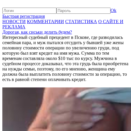
Ok
Быстрая регистрация
НОВОСТИ
КОММЕНТАРИИ
СТАТИСТИКА
О САЙТЕ И
РЕКЛАМА
Дорогая, как сиськи делить будем?
Интересный судебный прецедент в Пскове, где разводилась
семейная пара, и муж пытался отсудить у бывшей уже жены
половину стоимости операции по увеличению груди, под
которую был взят кредит на имя мужа. Сумма по тем
временам составляла около $10 тыс по курсу. Мужчина в
судебном процессе доказывал, что эта грудь была приобретена
на нужды семьи, поэтому, по его мнению, женщина ему
должна была выплатить половину стоимости за операцию, то
есть в равной степени оплачивать кредит.