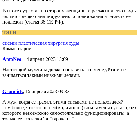
В итоге суд встал на сторону женщины и разъяснил, что грудь
является вещью индивидуального пользования и разделу не
подлежит (статья 36 СК РФ).
ТЭГИ
сиськи
пластическая хирургия
суды
Комментарии
AntoNeo
, 14 апреля 2023 13:09
Настоящий мужчина должен оставить все жене,уйти и не
заниматься такими низкими делами.
Grundick
, 15 апреля 2023 09:33
А муж, когда ее трахал, этими сиськами не пользовался?
Тем более, что это не необходимость (типа замены сустава, без
которого невозможно самостоятельно функционировать), а
только ее "хотелки" и "тараканы".