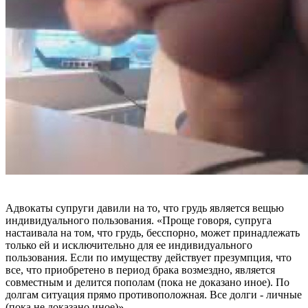
Адвокаты супруги давили на то, что грудь является вещью
индивидуального пользования. «Проще говоря, супруга
настаивала на том, что грудь, бесспорно, может принадлежать
только ей и исключительно для ее индивидуального
пользования. Если по имуществу действует презумпция, что
все, что приобретено в период брака возмездно, является
совместным и делится пополам (пока не доказано иное). По
долгам ситуация прямо противоположная. Все долги - личные
(пока не доказано иное)».