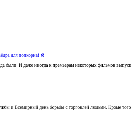
ёдра для попкорна! 🍿
егда были. И даже иногда к премьерам некоторых фильмов выпуск
жбы и Всемирный день борьбы с торговлей людьми. Кроме того 