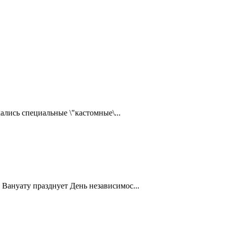
ались специальные \"кастомные\...
Вануату празднует День независимос...