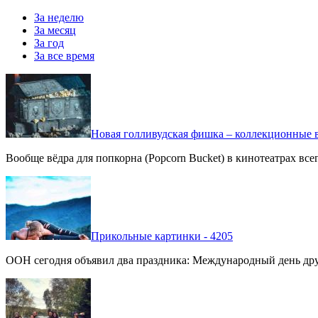
За неделю
За месяц
За год
За все время
Новая голливудская фишка – коллекционные в
Вообще вёдра для попкорна (Popcorn Bucket) в кинотеатрах вс
Прикольные картинки - 4205
ООН сегодня объявил два праздника: Международный день дру