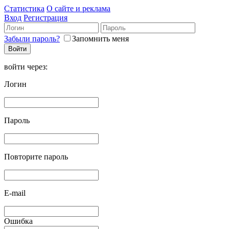
Статистика
О сайте и реклама
Вход
Регистрация
Забыли пароль?
Запомнить меня
войти через:
Логин
Пароль
Повторите пароль
E-mail
Ошибка