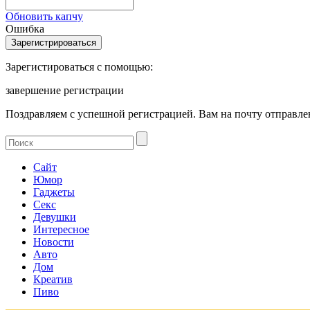
Обновить капчу
Ошибка
Зарегистироваться с помощью:
завершение регистрации
Поздравляем с успешной регистрацией. Вам на почту отправлен
Сайт
Юмор
Гаджеты
Секс
Девушки
Интересное
Новости
Авто
Дом
Креатив
Пиво