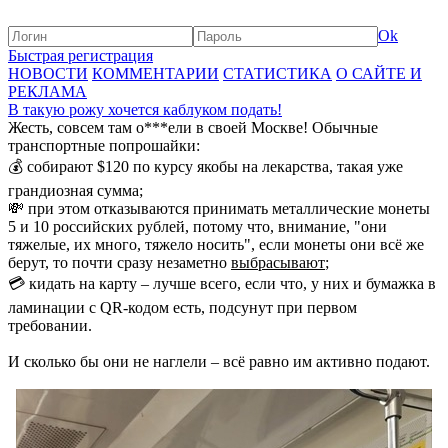
Ok
Быстрая регистрация
НОВОСТИ
КОММЕНТАРИИ
СТАТИСТИКА
О САЙТЕ И
РЕКЛАМА
В такую рожу хочется каблуком подать!
Жесть, совсем там о***ели в своей Москве! Обычные
транспортные попрошайки:
💰 собирают $120 по курсу якобы на лекарства, такая уже
грандиозная сумма;
💸 при этом отказываются принимать металлические монеты
5 и 10 российских рублей, потому что, внимание, "они
тяжелые, их много, тяжело носить", если монеты они всё же
берут, то почти сразу незаметно
выбрасывают
;
💳 кидать на карту – лучше всего, если что, у них и бумажка в
ламинации с QR-кодом есть, подсунут при первом
требовании.
И сколько бы они не наглели – всё равно им активно подают.