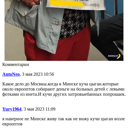
Комментарии
AntoNeo
, 3 мая 2023 10:56
Какое дело до Мосвкы.когда в Минске куча цыган.которые
около еврооптов собирают деньги на больных детей с левыми
фотками из инета.И кучи других хитровыебанных попрошаек.
Yury1964
, 3 мая 2023 11:09
я наверное не Минске живу так как не вижу кучи цыган возле
еврооптов