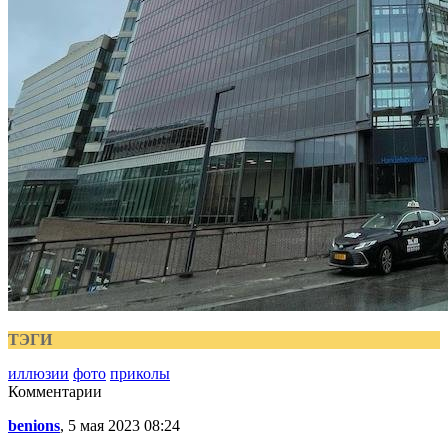
ТЭГИ
иллюзии
фото
приколы
Комментарии
benions
, 5 мая 2023 08:24