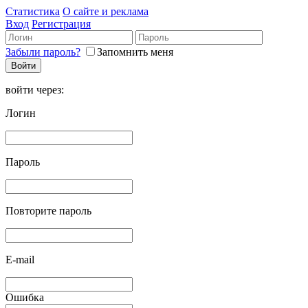
Статистика
О сайте и реклама
Вход
Регистрация
Забыли пароль?
Запомнить меня
войти через:
Логин
Пароль
Повторите пароль
E-mail
Ошибка