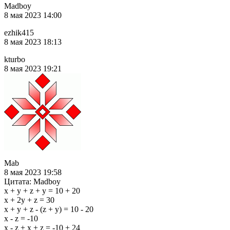
Madboy
8 мая 2023 14:00
ezhik415
8 мая 2023 18:13
kturbo
8 мая 2023 19:21
Mab
8 мая 2023 19:58
Цитата: Madboy
x + y + z + y = 10 + 20
x + 2y + z = 30
x + y + z - (z + y) = 10 - 20
x - z = -10
x - z + x + z = -10 + 24