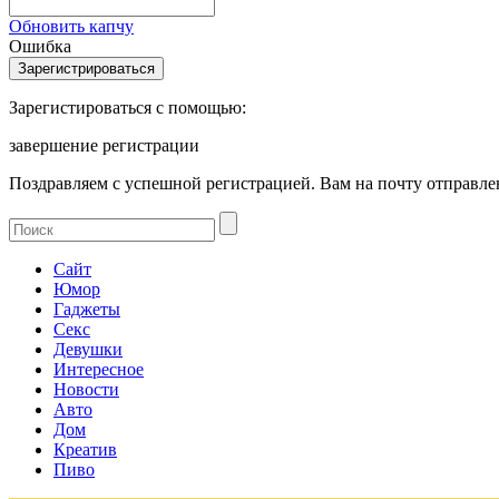
Обновить капчу
Ошибка
Зарегистироваться с помощью:
завершение регистрации
Поздравляем с успешной регистрацией. Вам на почту отправлен
Сайт
Юмор
Гаджеты
Секс
Девушки
Интересное
Новости
Авто
Дом
Креатив
Пиво