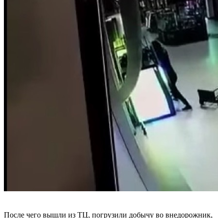
После чего вышли из ТЦ, погрузили добычу во внедорожник,