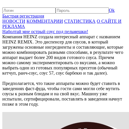
Ok
Быстрая регистрация
НОВОСТИ
КОММЕНТАРИИ
СТАТИСТИКА
О САЙТЕ И
РЕКЛАМА
Наболтай мне острый соус под пельмешки!
Компания HEINZ создала интересный аппарат с названием
HEINZ REMIX. Это диспенсер для соусов, в который
загружены основные ингредиенты и составляющие, которые
можно комбинировать разными способами, в результате чего
аппарат выдает более 200 видов готового соуса. Причем
можно самому экспериментировать со вкусами, а можно
выбрать один из готовых популярных пресетов (обычный
кетчуп, ранч-соус, соус 57, соус барбекю и так далее).
Предполагается, что такие аппараты можно будет ставить в
заведениях фаст-фуда, чтобы гости сами могли себе мутить
соусы к разным блюдам и на свой вкус. Машину уже
испытали, сертифицировали, поставлять в заведения начнут
позже в этом году.