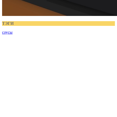
ТЭГИ
соусы