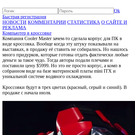
Ok
Быстрая регистрация
НОВОСТИ
КОММЕНТАРИИ
СТАТИСТИКА
О САЙТЕ И
РЕКЛАМА
Компьютер в кроссовке
Компания Cooler Master зачем-то сделала корпус для ПК в
виде кроссовка. Вообще когда эту штуку показывали на
выставках, в продажу её ставить не собирались. Но нашлось
много придурков, которые готовы отдать фактически любые
деньги за такое чудо. Тогда авторы подали плечами и
поставили цену $5999. Но это не просто корпус, а комп в
собранном виде на базе материнской платы mini ITX и
уникальной системе водяного охлаждения.
Кроссовки будут в трех цветах (красный, серый и синий). В
продаже с начала июля.