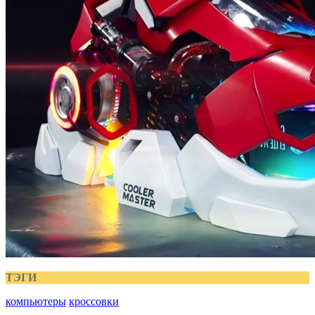
ТЭГИ
компьютеры
кроссовки