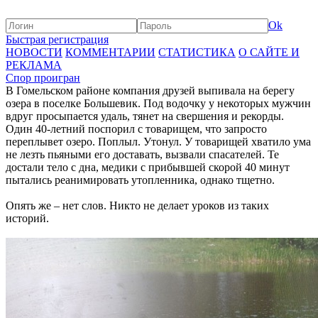
Ok
Быстрая регистрация
НОВОСТИ
КОММЕНТАРИИ
СТАТИСТИКА
О САЙТЕ И
РЕКЛАМА
Спор проигран
В Гомельском районе компания друзей выпивала на берегу
озера в поселке Большевик. Под водочку у некоторых мужчин
вдруг просыпается удаль, тянет на свершения и рекорды.
Один 40-летний поспорил с товарищем, что запросто
переплывет озеро. Поплыл. Утонул. У товарищей хватило ума
не лезть пьяными его доставать, вызвали спасателей. Те
достали тело с дна, медики с прибывшей скорой 40 минут
пытались реанимировать утопленника, однако тщетно.
Опять же – нет слов. Никто не делает уроков из таких
историй.