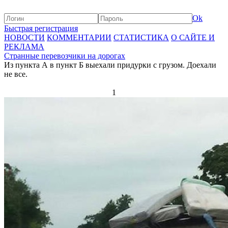
Ok
Быстрая регистрация
НОВОСТИ
КОММЕНТАРИИ
СТАТИСТИКА
О САЙТЕ И
РЕКЛАМА
Странные перевозчики на дорогах
Из пункта А в пункт Б выехали придурки с грузом. Доехали
не все.
1