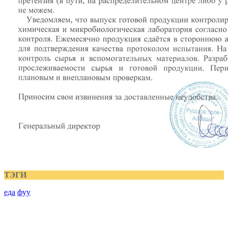
ТЭГИ
еда
фуу