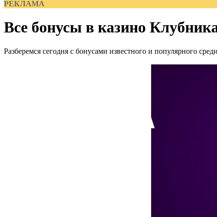
РЕКЛАМА
Все бонусы в казино Клубник
Разберемся сегодня с бонусами известного и популярного среди