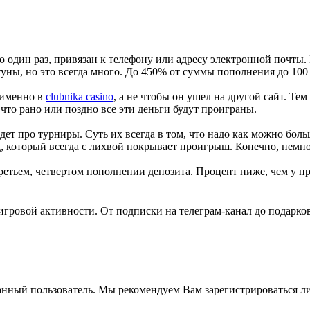
 один раз, привязан к телефону или адресу электронной почты.
ны, но это всегда много. До 450% от суммы пополнения до 100 
 именно в
clubnika casino
, а не чтобы он ушел на другой сайт. Тем
 что рано или поздно все эти деньги будут проиграны.
дет про турниры. Суть их всегда в том, что надо как можно бол
д, который всегда с лихвой покрывает проигрыш. Конечно, немно
етьем, четвертом пополнении депозита. Процент ниже, чем у п
 игровой активности. От подписки на телеграм-канал до подарко
анный пользователь. Мы рекомендуем Вам зарегистрироваться ли