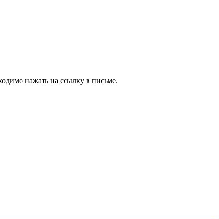
ходимо нажать на ссылку в письме.