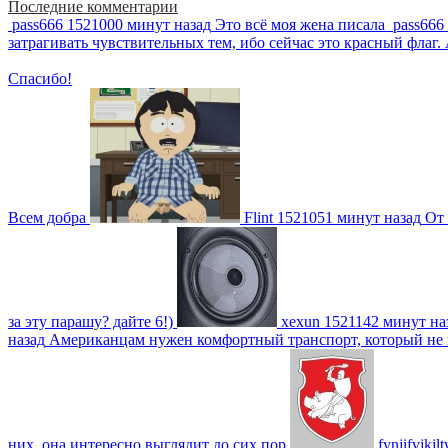
Последние комментарии
pass666
1521000 минут назад
Это всё моя жена писала
pass666
затрагивать чувствительных тем, ибо сейчас это красный фла
Спасибо!
Всем добра
Flint
1521051 минут назад
От 
за эту парашу? дайте 6!)
xexun
1521142 минут на
назад
Американцам нужен комфортный транспорт, который не пот
них, она интересно выглядит до сих пор
fynjifvjkjl