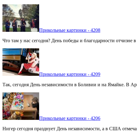
Прикольные картинки - 4208
Что там у нас сегодня? День победы и благодарности отчизне 
Прикольные картинки - 4209
Так, сегодня День независимости в Боливии и на Ямайке. В Арг
Прикольные картинки - 4206
Нигер сегодня празднует День независимости, а в США отмечают