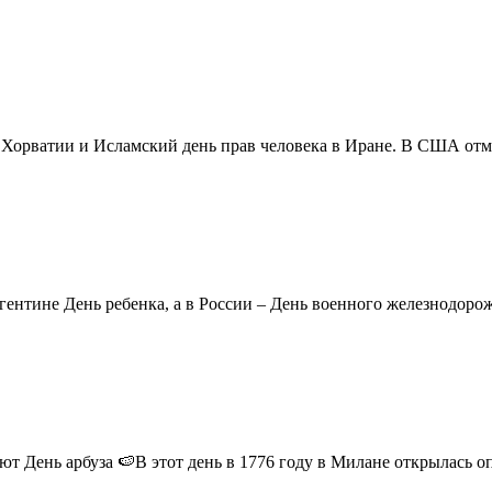
в Хорватии и Исламский день прав человека в Иране. В США отм
ентине День ребенка, а в России – День военного железнодорожн
 День арбуза 🍉В этот день в 1776 году в Милане открылась опер