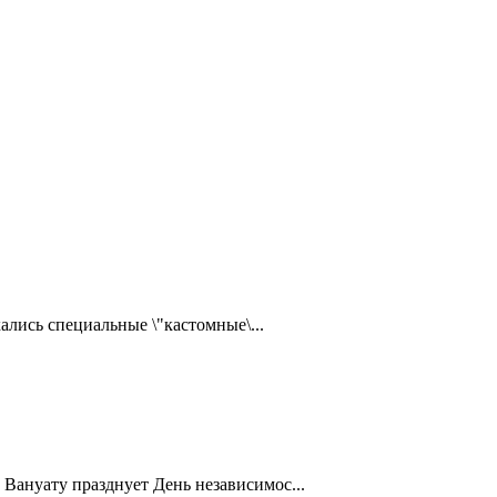
ались специальные \"кастомные\...
Вануату празднует День независимос...