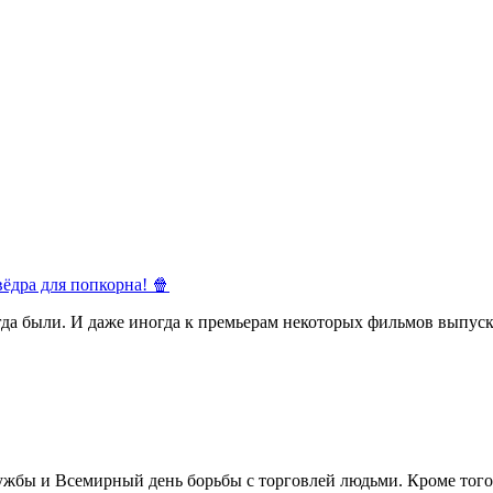
ёдра для попкорна! 🍿
егда были. И даже иногда к премьерам некоторых фильмов выпуск
жбы и Всемирный день борьбы с торговлей людьми. Кроме того 