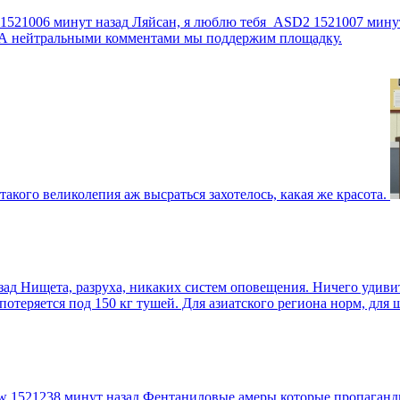
1521006 минут назад
Ляйсан, я люблю тебя
ASD2
1521007 мину
г. А нейтральными комментами мы поддержим площадку.
такого великолепия аж высраться захотелось, какая же красота.
зад
Нищета, разруха, никаких систем оповещения. Ничего удиви
еряется под 150 кг тушей. Для азиатского региона норм, для шт
tw
1521238 минут назад
Фентаниловые амеры,которые пропагандир