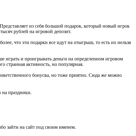
 Представляет из себя большой подарок, который новый игрок
тысяч рублей на игровой депозит.
 более, что эти подарки все идут на отыгрыш, то есть их нельзя
ьше играть и проигрывать деньги на определенном игровом
го странная активность, но популярная.
риветственного бонусва, но тоже приятно. Сюда же можно
в на праздники.
бо зайти на сайт под своим именем.