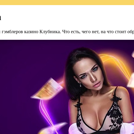
а
 гэмблеров казино Клубника. Что есть, чего нет, на что стоит об