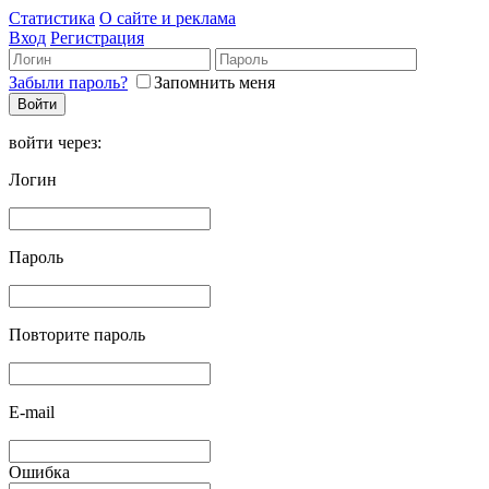
Статистика
О сайте и реклама
Вход
Регистрация
Забыли пароль?
Запомнить меня
войти через:
Логин
Пароль
Повторите пароль
E-mail
Ошибка