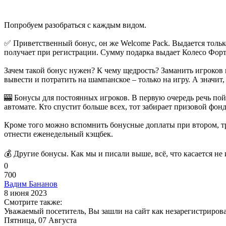
Попробуем разобраться с каждым видом.
✅ Приветственный бонус, он же Welcome Pack. Выдается только
получает при регистрации. Сумму подарка выдает Колесо Форту
Зачем такой бонус нужен? К чему щедрость? Заманить игроков
вывести и потратить на шампанское – только на игру. А значит,
🎰 Бонусы для постоянных игроков. В первую очередь речь пой
автомате. Кто спустит больше всех, тот забирает призовой фон
Кроме того можно вспомнить бонусные доплаты при втором, тр
отнести еженедельный кэщбек.
💰 Другие бонусы. Как мы и писали выше, всё, что касается не
0
700
Вадим Бананов
8 июня 2023
Смотрите также:
Уважаемый посетитель, Вы зашли на сайт как незарегистриров
Пятница, 07 Августа