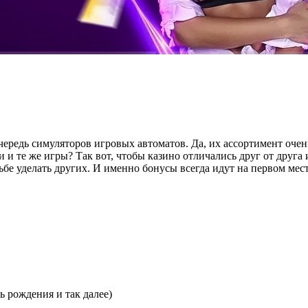
ередь симуляторов игровых автоматов. Да, их ассортимент очень
и и те же игры? Так вот, чтобы казино отличались друг от друг
бе уделать других. И именно бонусы всегда идут на первом мес
ь рождения и так далее)