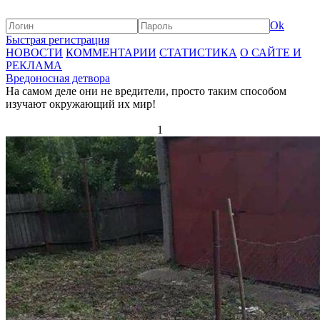
Ok
Быстрая регистрация
НОВОСТИ
КОММЕНТАРИИ
СТАТИСТИКА
О САЙТЕ И
РЕКЛАМА
Вредоносная детвора
На самом деле они не вредители, просто таким способом
изучают окружающий их мир!
1