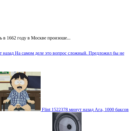
 в 1662 году в Москве произоше...
т назад
На самом деле это вопрос сложный. Предложил бы не
Flint
1522378 минут назад
Ага, 1000 баксов