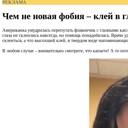
РЕКЛАМА
Чем не новая фобия – клей в г
Американка умудрилась перепутать флакончик с глазными каплями
глаза не склеились навсегда, но помощь понадобилась. Врачи у
склеиться, а что высохший клей, в твердом виде напоминающий
В любом случае – внимательно смотрите, что капаете! А то пото