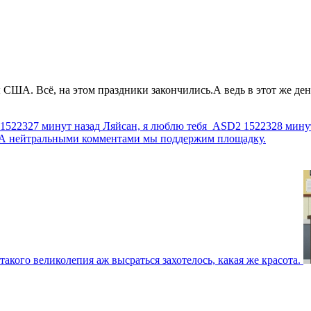
США. Всё, на этом праздники закончились.А ведь в этот же день
1522327 минут назад
Ляйсан, я люблю тебя
ASD2
1522328 мину
г. А нейтральными комментами мы поддержим площадку.
такого великолепия аж высраться захотелось, какая же красота.