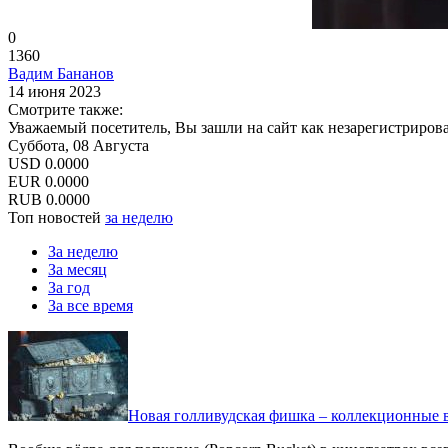
0
1360
Вадим Бананов
14 июня 2023
Смотрите также:
Уважаемый посетитель, Вы зашли на сайт как незарегистриров
Суббота, 08 Августа
USD
0.0000
EUR
0.0000
RUB
0.0000
Топ новостей
за неделю
За неделю
За месяц
За год
За все время
Новая голливудская фишка – коллекционные в