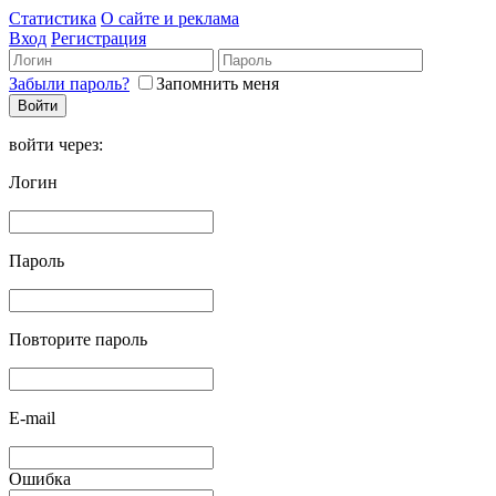
Статистика
О сайте и реклама
Вход
Регистрация
Забыли пароль?
Запомнить меня
войти через:
Логин
Пароль
Повторите пароль
E-mail
Ошибка