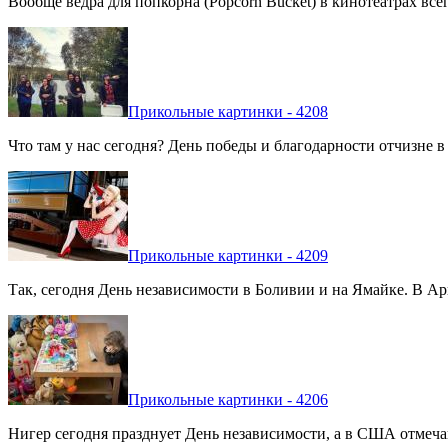
Вообще вёдра для попкорна (Popcorn Bucket) в кинотеатрах вс
Прикольные картинки - 4208
Что там у нас сегодня? День победы и благодарности отчизне 
Прикольные картинки - 4209
Так, сегодня День независимости в Боливии и на Ямайке. В Арг
Прикольные картинки - 4206
Нигер сегодня празднует День независимости, а в США отмечают