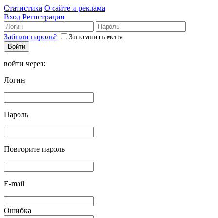
Статистика
О сайте и реклама
Вход
Регистрация
Забыли пароль?
Запомнить меня
войти через:
Логин
Пароль
Повторите пароль
E-mail
Ошибка