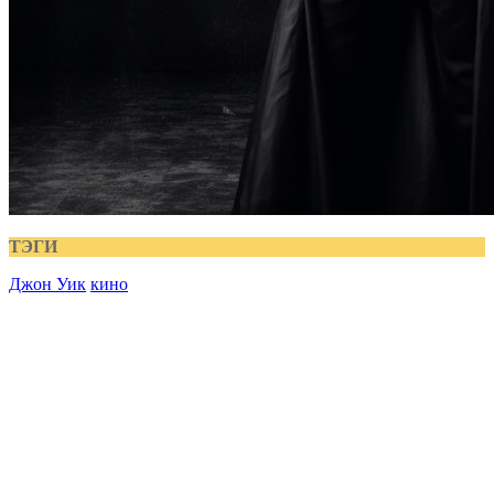
ТЭГИ
Джон Уик
кино