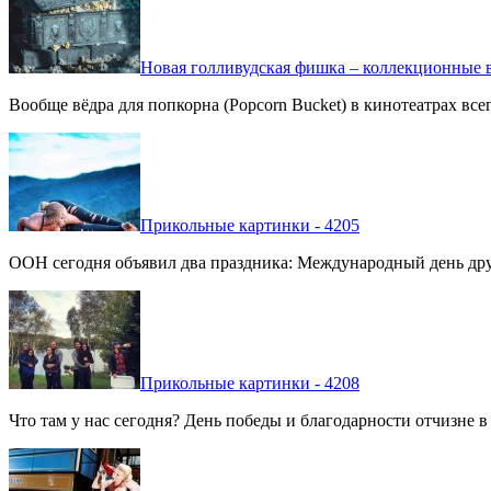
Новая голливудская фишка – коллекционные в
Вообще вёдра для попкорна (Popcorn Bucket) в кинотеатрах вс
Прикольные картинки - 4205
ООН сегодня объявил два праздника: Международный день дру
Прикольные картинки - 4208
Что там у нас сегодня? День победы и благодарности отчизне 