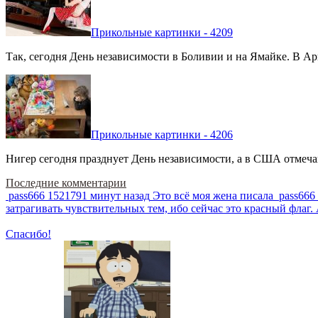
Прикольные картинки - 4209
Так, сегодня День независимости в Боливии и на Ямайке. В Арг
Прикольные картинки - 4206
Нигер сегодня празднует День независимости, а в США отмечают
Последние комментарии
pass666
1521791 минут назад
Это всё моя жена писала
pass666
затрагивать чувствительных тем, ибо сейчас это красный фла
Спасибо!