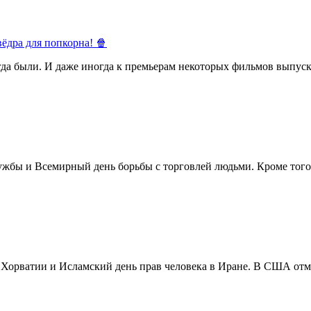
ёдра для попкорна! 🍿
егда были. И даже иногда к премьерам некоторых фильмов выпуск
жбы и Всемирный день борьбы с торговлей людьми. Кроме того 
в Хорватии и Исламский день прав человека в Иране. В США отм