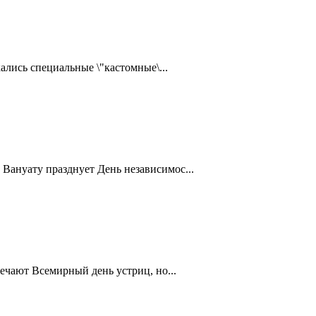
ались специальные \"кастомные\...
Вануату празднует День независимос...
ечают Всемирный день устриц, но...