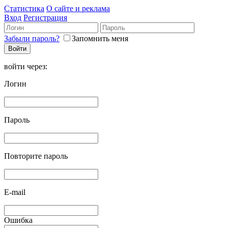
Статистика
О сайте и реклама
Вход
Регистрация
Забыли пароль?
Запомнить меня
войти через:
Логин
Пароль
Повторите пароль
E-mail
Ошибка