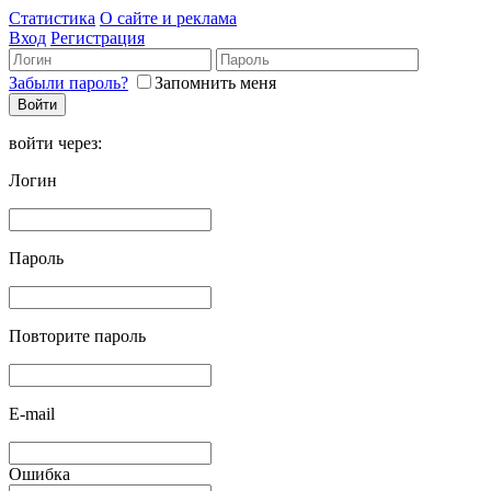
Статистика
О сайте и реклама
Вход
Регистрация
Забыли пароль?
Запомнить меня
войти через:
Логин
Пароль
Повторите пароль
E-mail
Ошибка