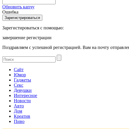
Обновить капчу
Ошибка
Зарегистироваться с помощью:
завершение регистрации
Поздравляем с успешной регистрацией. Вам на почту отправлен
Сайт
Юмор
Гаджеты
Секс
Девушки
Интересное
Новости
Авто
Дом
Креатив
Пиво