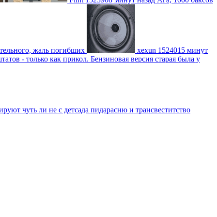
ительного, жаль погибших
xexun
1524015 минут
атов - только как прикол. Бензиновая версия старая была у
уют чуть ли не с детсада пидарасню и трансвеститство