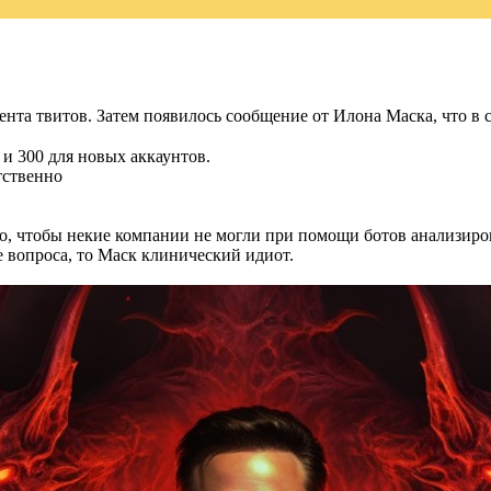
нта твитов. Затем появилось сообщение от Илона Маска, что в с
 и 300 для новых аккаунтов.
тственно
.
о, чтобы некие компании не могли при помощи ботов анализиро
 вопроса, то Маск клинический идиот.