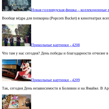
Новая голливудская фишка – коллекционные в
Вообще вёдра для попкорна (Popcorn Bucket) в кинотеатрах вс
Прикольные картинки - 4208
Что там у нас сегодня? День победы и благодарности отчизне 
Прикольные картинки - 4209
Так, сегодня День независимости в Боливии и на Ямайке. В Арг