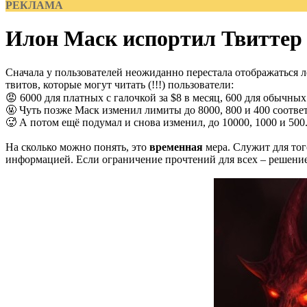
РЕКЛАМА
Илон Маск испортил Твиттер
Сначала у пользователей неожиданно перестала отображаться ле
твитов, которые могут читать (!!!) пользователи:
😡 6000 для платных с галочкой за $8 в месяц, 600 для обычных
🤬 Чуть позже Маск изменил лимиты до 8000, 800 и 400 соотве
🥵 А потом ещё подумал и снова изменил, до 10000, 1000 и 500
На сколько можно понять, это
временная
мера. Служит для тог
информацией. Если ограничение прочтений для всех – решение