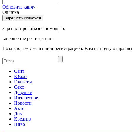
Обновить капчу
Ошибка
Зарегистироваться с помощью:
завершение регистрации
Поздравляем с успешной регистрацией. Вам на почту отправлен
Сайт
Юмор
Гаджеты
Секс
Девушки
Интересное
Новости
Авто
Дом
Креатив
Пиво