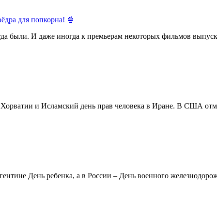
ёдра для попкорна! 🍿
егда были. И даже иногда к премьерам некоторых фильмов выпуск
в Хорватии и Исламский день прав человека в Иране. В США отм
ентине День ребенка, а в России – День военного железнодорожн