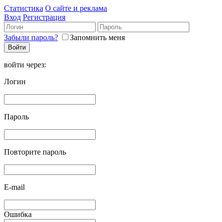
Статистика
О сайте и реклама
Вход
Регистрация
Забыли пароль?
Запомнить меня
войти через:
Логин
Пароль
Повторите пароль
E-mail
Ошибка