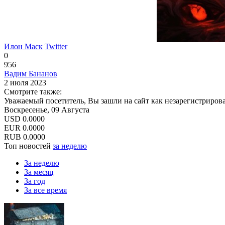
Илон Маск
Twitter
0
956
Вадим Бананов
2 июля 2023
Смотрите также:
Уважаемый посетитель, Вы зашли на сайт как незарегистриров
Воскресенье, 09 Августа
USD
0.0000
EUR
0.0000
RUB
0.0000
Топ новостей
за неделю
За неделю
За месяц
За год
За все время