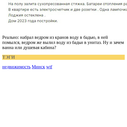
Реально: набрал ведром из кранов воду в бадью, в ней
помылся, ведром же вылил воду из бадьи в унитаз. Ну и зачем
ванна или душевая кабина?
ТЭГИ
недвижимость
Минск
wtf