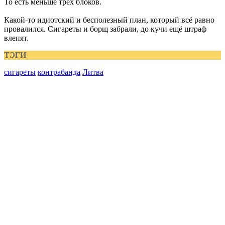
То есть меньше трех блоков.
Какой-то идиотский и бесполезный план, который всё равно
провалился. Сигареты и борщ забрали, до кучи ещё штраф
влепят.
ТЭГИ
сигареты
контрабанда
Литва