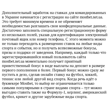
Дополнительный заработок на ставках для командированных
в Украине начинается с регистрации на сайте mostbet.net.ua.
Это требует минимум времени и не обременяет
необходимостью разглашать свои конфиденциальные данные.
Достаточно заполнить специальную регистрационную форму
из нескольких полей, указав для идентификации электронный
почтовый ящик или номер телефона. С этого момента можно
не только переходить к размещению ставок на любые виды
спорта и события, но и получать всевозможные бонусы,
призы и подарки от заведения. Например, каждый только что
зарегистрировавшийся новый пользователь сайта
mostbet.net.ua моментально получает приятный
приветственный бонус в виде выплаты на депозит в размере
первого пополнения и более. Первый бонус можно сразу же
пустить в дело, сделав онлайн ставку на футбол, хоккей,
теннис или любой другой вид спорта. Когда речь идёт о
букмекере Mostbet, то выбор не ограничивается только
самыми популярными в стране видами спорта – тут можно
выгодно ставить также на Формулу-1, керлинг, американский
футбол, крикет и другие зарубежные виды спорта.