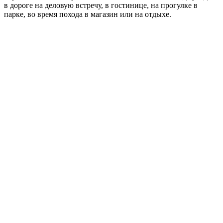
в дороге на деловую встречу, в гостинице, на прогулке в
парке, во время похода в магазин или на отдыхе.