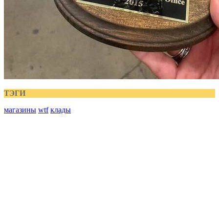
ТЭГИ
магазины
wtf
клады