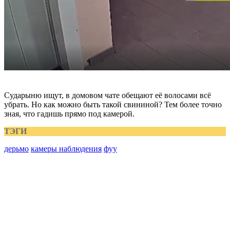
Сударыню ищут, в домовом чате обещают её волосами всё
убрать. Но как можно быть такой свининой? Тем более точно
зная, что гадишь прямо под камерой.
ТЭГИ
дерьмо
камеры наблюдения
фуу