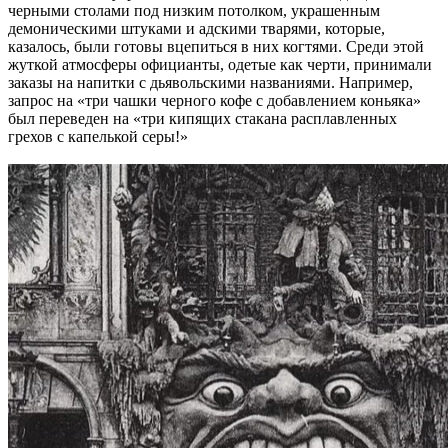
черными столами под низким потолком, украшенным
демоническими штуками и адскими тварями, которые,
казалось, были готовы вцепиться в них когтями. Среди этой
жуткой атмосферы официанты, одетые как черти, принимали
заказы на напитки с дьявольскими названиями. Например,
запрос на «три чашки черного кофе с добавлением коньяка»
был переведен на «три кипящих стакана расплавленных
грехов с капелькой серы!»