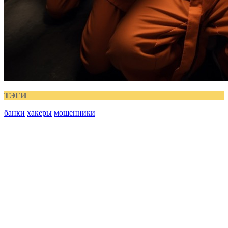
ТЭГИ
банки
хакеры
мошенники