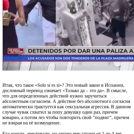
Итак, что такое «Solo si es si»? Это новый закон в Испании,
дословный перевод означает «Только да – это да». В смысле,
что для определенных действий нужно заручиться
абсолютным согласием. А действие без абсолютного согласия
автоматически трактуется как сексуальная агрессия. В данном
случае чувак схватил за попу девушку один раз, причем
коварно, а потом лез чтобы повторить свой "подвиг", причем
не взирая на её возмущение.
Его нашли, арестовали, по закону ему грозит от 1 до 4 лет