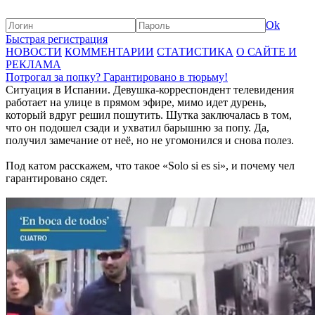
Ok
Быстрая регистрация
НОВОСТИ
КОММЕНТАРИИ
СТАТИСТИКА
О САЙТЕ И
РЕКЛАМА
Потрогал за попку? Гарантировано в тюрьму!
Ситуация в Испании. Девушка-корреспондент телевидения
работает на улице в прямом эфире, мимо идет дурень,
который вдруг решил пошутить. Шутка заключалась в том,
что он подошел сзади и ухватил барышню за попу. Да,
получил замечание от неё, но не угомонился и снова полез.
Под катом расскажем, что такое «Solo si es si», и почему чел
гарантировано сядет.