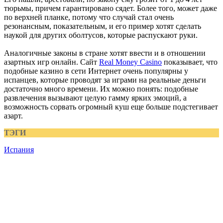
тюрьмы, причем гарантировано сядет. Более того, может даже
по верхней планке, потому что случай стал очень
резонансным, показательным, и его пример хотят сделать
наукой для других оболтусов, которые распускают руки.
Аналогичные законы в стране хотят ввести и в отношении
азартных игр онлайн. Сайт
Real Money Casino
показывает, что
подобные казино в сети Интернет очень популярны у
испанцев, которые проводят за играми на реальные деньги
достаточно много времени. Их можно понять: подобные
развлечения вызывают целую гамму ярких эмоций, а
возможность сорвать огромный куш еще больше подстегивает
азарт.
ТЭГИ
Испания