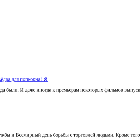
ёдра для попкорна! 🍿
егда были. И даже иногда к премьерам некоторых фильмов выпуск
жбы и Всемирный день борьбы с торговлей людьми. Кроме того 