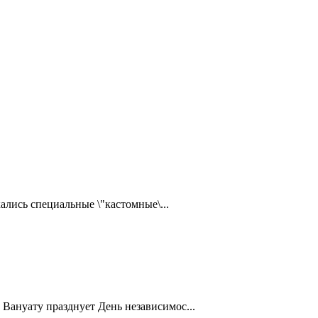
ались специальные \"кастомные\...
Вануату празднует День независимос...