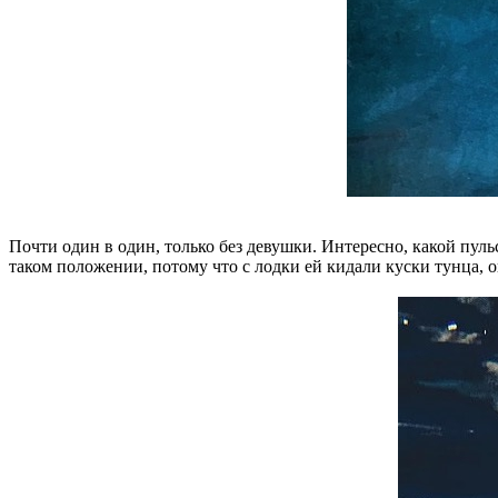
Почти один в один, только без девушки. Интересно, какой пуль
таком положении, потому что с лодки ей кидали куски тунца, о