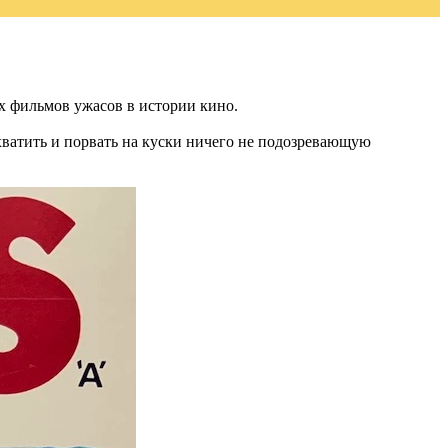
х фильмов ужасов в истории кино.
хватить и порвать на куски ничего не подозревающую