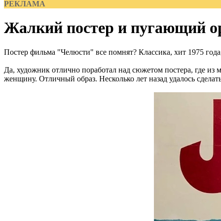
РЕКЛАМА
Жалкий постер и пугающий о
Постер фильма "Челюсти" все помнят? Классика, хит 1975 год
Да, художник отлично поработал над сюжетом постера, где из 
женщину. Отличный образ. Несколько лет назад удалось сделать