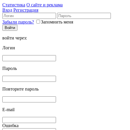
Статистика
О сайте и реклама
Вход
Регистрация
Забыли пароль?
Запомнить меня
войти через:
Логин
Пароль
Повторите пароль
E-mail
Ошибка