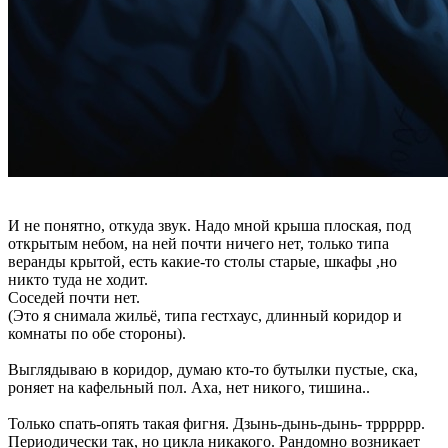
И не понятно, откуда звук. Надо мной крыша плоская, под
открытым небом, на ней почти ничего нет, только типа
веранды крытой, есть какие-то столы старые, шкафы ,но
никто туда не ходит.
Соседей почти нет.
(Это я снимала жильё, типа гестхаус, длинный коридор и
комнаты по обе стороны).
Выглядываю в коридор, думаю кто-то бутылки пустые, ска,
роняет на кафельный пол. Аха, нет никого, тишина..
Только спать-опять такая фигня. Дзынь-дынь-дынь- трррррр.
Периодически так, но цикла никакого. Рандомно возникает