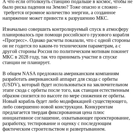
А что если оттолкнуть станцию подальше в космос, чтобы не
было риска падения на Землю? Тоже опасно и сложно –
требуется огромное количество энергии, а созданное
напряжение может привести к разрушению МКС.
Изначально совершить контролируемый спуск в атмосферу
планировалось при помощи российского грузового корабля
«Прогресс». Однако расчеты показали, что с одной стороны
он не годится по каким-то техническим параметрам, а с
другой стороны Россия по политическим мотивам покинет
МКС в 2028 году, так что принимать участие в спуске
станции не планирует.
В общем NASA предложила американским компаниям
разработать американский аппарат для схода с орбиты
(USDV), который будет использоваться на заключительном
этапе схода с орбиты после того, как станция естественным
образом снизится по высоте по мере снижения ее орбиты.
Новый корабль будет либо модификацией существующего,
либо совершенно новой конструкции. Конкурентам
предлагается твердая фиксированная цена плюс
инициативное соглашение, охватывающее проектирование,
разработку, тестирование и оценку с последующим
фактическим строительством и развертыванием.