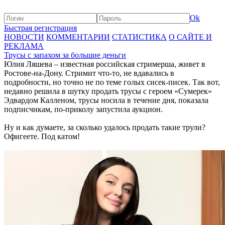
Ok
Быстрая регистрация
НОВОСТИ
КОММЕНТАРИИ
СТАТИСТИКА
О САЙТЕ И
РЕКЛАМА
Трусы с запахом за большие деньги
Юлия Ляшева – известная российская стримерша, живет в
Ростове-на-Дону. Стримит что-то, не вдавались в
подробности, но точно не по теме голых сисек-писек. Так вот,
недавно решила в шутку продать трусы с героем «Сумерек»
Эдвардом Калленом, трусы носила в течение дня, показала
подписчикам, по-приколу запустила аукцион.
Ну и как думаете, за сколько удалось продать такие трули?
Офигеете. Под катом!