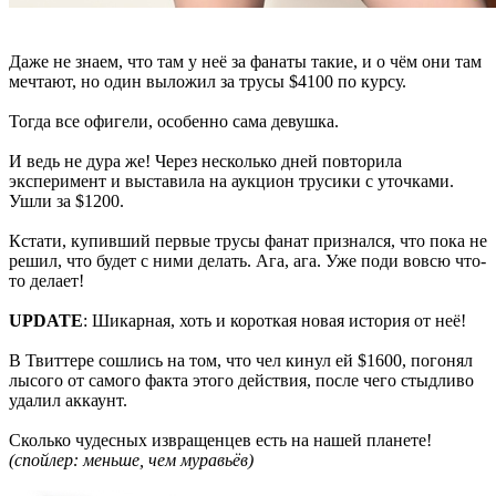
Даже не знаем, что там у неё за фанаты такие, и о чём они там
мечтают, но один выложил за трусы $4100 по курсу.
Тогда все офигели, особенно сама девушка.
И ведь не дура же! Через несколько дней повторила
эксперимент и выставила на аукцион трусики с уточками.
Ушли за $1200.
Кстати, купивший первые трусы фанат признался, что пока не
решил, что будет с ними делать. Ага, ага. Уже поди вовсю что-
то делает!
UPDATE
: Шикарная, хоть и короткая новая история от неё!
В Твиттере сошлись на том, что чел кинул ей $1600, погонял
лысого от самого факта этого действия, после чего стыдливо
удалил аккаунт.
Сколько чудесных извращенцев есть на нашей планете!
(спойлер: меньше, чем муравьёв)