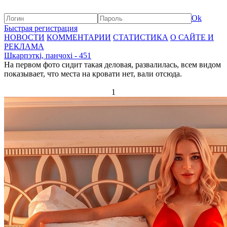
Ok
Быстрая регистрация
НОВОСТИ
КОММЕНТАРИИ
СТАТИСТИКА
О САЙТЕ И
РЕКЛАМА
Шкарпэткі, панчохі - 451
На первом фото сидит такая деловая, развалилась, всем видом
показывает, что места на кровати нет, вали отсюда.
1