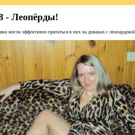
8 - Леопёрды!
ки могли эффективно прятаться в них на диванах с леопардовой