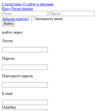
Статистика
О сайте и реклама
Вход
Регистрация
Забыли пароль?
Запомнить меня
войти через:
Логин
Пароль
Повторите пароль
E-mail
Ошибка