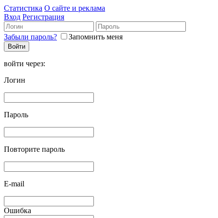
Статистика
О сайте и реклама
Вход
Регистрация
Забыли пароль?
Запомнить меня
войти через:
Логин
Пароль
Повторите пароль
E-mail
Ошибка