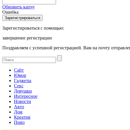
Обновить капчу
Ошибка
Зарегистироваться с помощью:
завершение регистрации
Поздравляем с успешной регистрацией. Вам на почту отправлен
Сайт
Юмор
Гаджеты
Секс
Девушки
Интересное
Новости
Авто
Дом
Креатив
Пиво