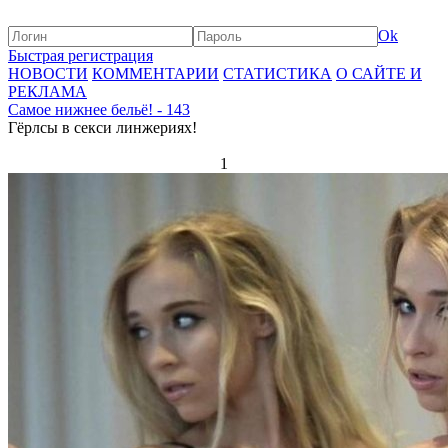
Ok
Быстрая регистрация
НОВОСТИ
КОММЕНТАРИИ
СТАТИСТИКА
О САЙТЕ И
РЕКЛАМА
Самое нижнее бельё! - 143
Гёрлсы в секси линжериях!
1