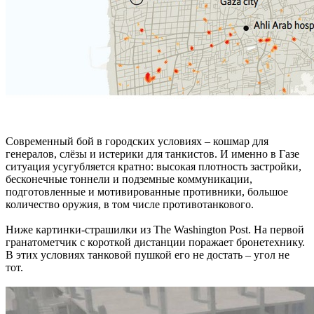
Современный бой в городских условиях – кошмар для
генералов, слёзы и истерики для танкистов. И именно в Газе
ситуация усугубляется кратно: высокая плотность застройки,
бесконечные тоннели и подземные коммуникации,
подготовленные и мотивированные противники, большое
количество оружия, в том числе противотанкового.
Ниже картинки-страшилки из The Washington Post. На первой
гранатометчик с короткой дистанции поражает бронетехнику.
В этих условиях танковой пушкой его не достать – угол не
тот.