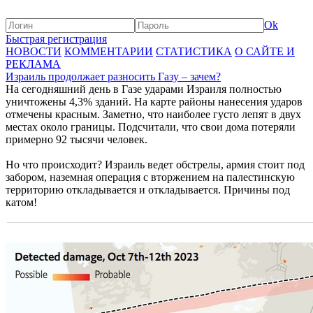
Ok
Быстрая регистрация
НОВОСТИ
КОММЕНТАРИИ
СТАТИСТИКА
О САЙТЕ И
РЕКЛАМА
Израиль продолжает разносить Газу – зачем?
На сегодняшний день в Газе ударами Израиля полностью
уничтожены 4,3% зданий. На карте районы нанесения ударов
отмечены красным. Заметно, что наиболее густо лепят в двух
местах около границы. Подсчитали, что свои дома потеряли
примерно 92 тысячи человек.
Но что происходит? Израиль ведет обстрелы, армия стоит под
забором, наземная операция с вторжением на палестинскую
территорию откладывается и откладывается. Причины под
катом!