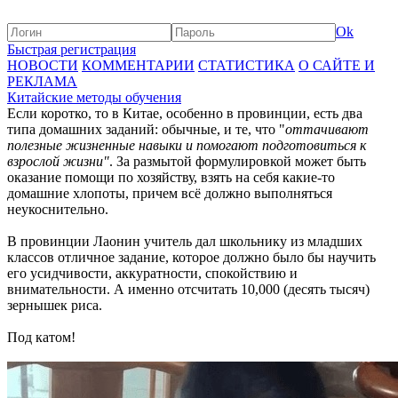
Ok
Быстрая регистрация
НОВОСТИ
КОММЕНТАРИИ
СТАТИСТИКА
О САЙТЕ И
РЕКЛАМА
Китайские методы обучения
Если коротко, то в Китае, особенно в провинции, есть два
типа домашних заданий: обычные, и те, что "
оттачивают
полезные жизненные навыки и помогают подготовиться к
взрослой жизни"
. За размытой формулировкой может быть
оказание помощи по хозяйству, взять на себя какие-то
домашние хлопоты, причем всё должно выполняться
неукоснительно.
В провинции Лаонин учитель дал школьнику из младших
классов отличное задание, которое должно было бы научить
его усидчивости, аккуратности, спокойствию и
внимательности. А именно отсчитать 10,000 (десять тысяч)
зернышек риса.
Под катом!