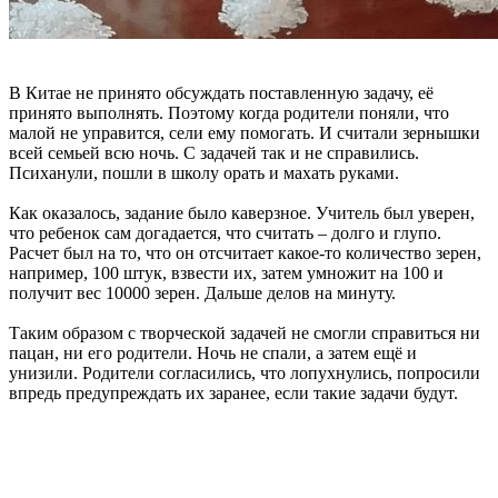
В Китае не принято обсуждать поставленную задачу, её
принято выполнять. Поэтому когда родители поняли, что
малой не управится, сели ему помогать. И считали зернышки
всей семьей всю ночь. С задачей так и не справились.
Психанули, пошли в школу орать и махать руками.
Как оказалось, задание было каверзное. Учитель был уверен,
что ребенок сам догадается, что считать – долго и глупо.
Расчет был на то, что он отсчитает какое-то количество зерен,
например, 100 штук, взвести их, затем умножит на 100 и
получит вес 10000 зерен. Дальше делов на минуту.
Таким образом с творческой задачей не смогли справиться ни
пацан, ни его родители. Ночь не спали, а затем ещё и
унизили. Родители согласились, что лопухнулись, попросили
впредь предупреждать их заранее, если такие задачи будут.