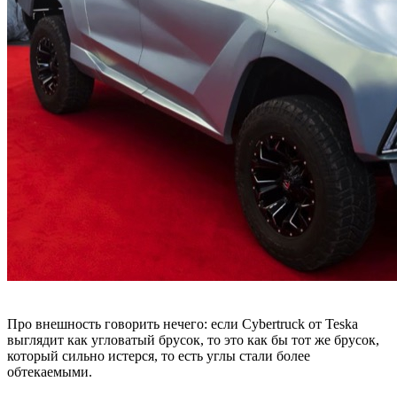
Про внешность говорить нечего: если Cybertruck от Teska
выглядит как угловатый брусок, то это как бы тот же брусок,
который сильно истерся, то есть углы стали более
обтекаемыми.