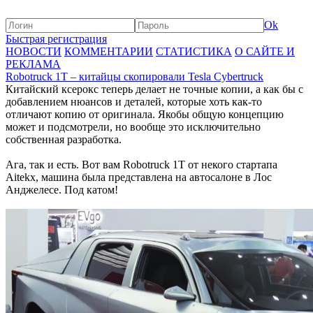
Ok
Быстрая регистрация
НОВОСТИ
КОММЕНТАРИИ
СТАТИСТИКА
О САЙТЕ И
РЕКЛАМА
Robotruck 1T – китайцы скопировали Tesla Cybertruck
Китайский ксерокс теперь делает не точные копии, а как бы с
добавлением нюансов и деталей, которые хоть как-то
отличают копию от оригинала. Якобы общую концепцию
может и подсмотрели, но вообще это исключительно
собственная разработка.
Ага, так и есть. Вот вам Robotruck 1T от некого стартапа
Aitekx, машина была представлена на автосалоне в Лос
Анджелесе. Под катом!